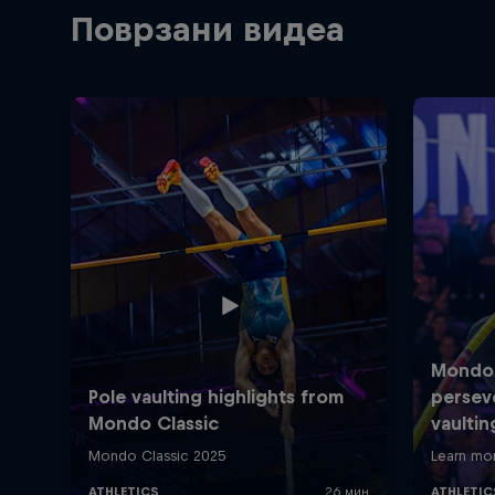
Поврзани видеа