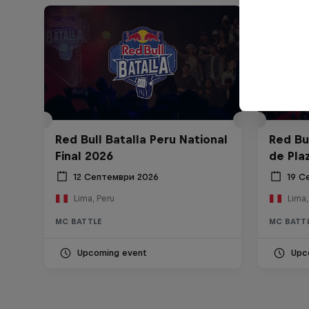
Red Bull Batalla Peru National
Red Bul
Final 2026
de Pla
12 Септември 2026
19 С
Lima, Peru
Lima,
MC BATTLE
MC BATT
Upcoming event
Upc