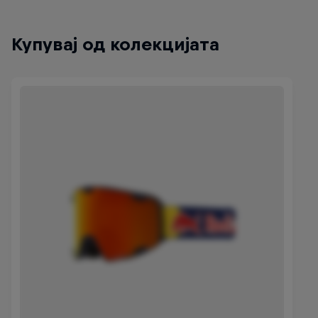
Купувај од колекцијата