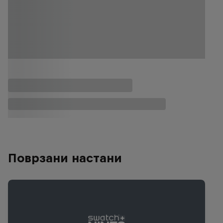
Поврзани настани