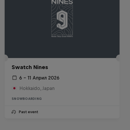
Swatch Nines
6 – 11 Април 2026
Hokkaido, Japan
SNOWBOARDING
Past event