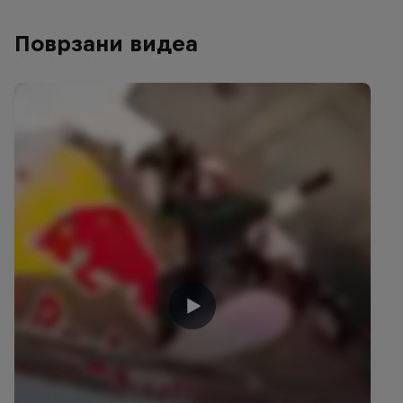
Поврзани видеа