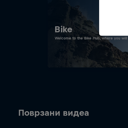
Bike
Welcome to the Bike Hub, where you will 
Поврзани видеа