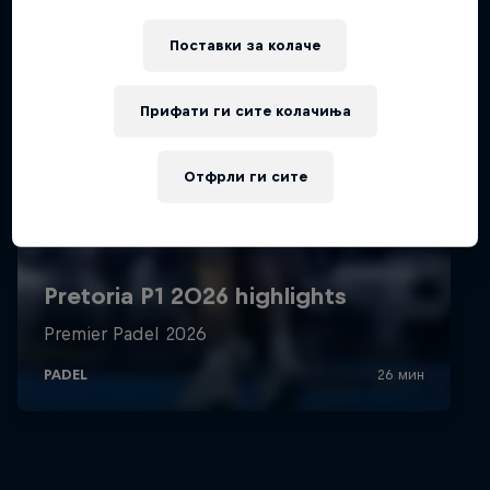
Поставки за колачe
Прифати ги сите колачиња
Отфрли ги сите