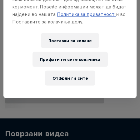
кој момент. Повеќе информации можат да бидат
најдени во нашата
Политика за приватност
и во
Поставките за колачиња долу.
Поставки за колачe
Прифати ги сите колачиња
Отфрли ги сите
Поврзани видеа