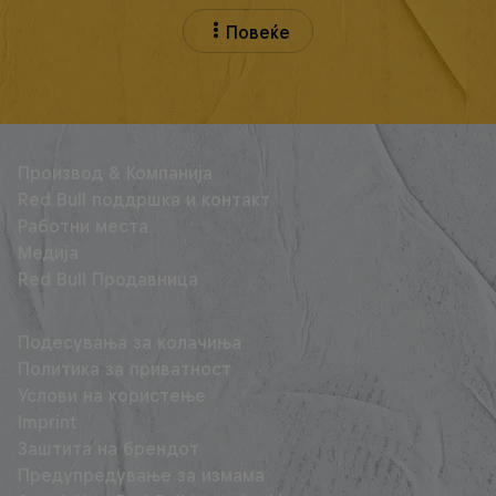
Повеќе