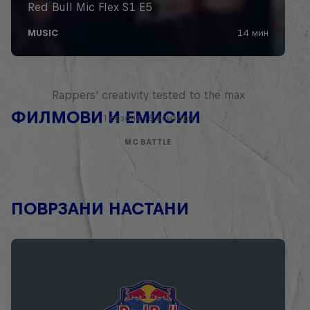
Red Bull Mic Flex
Rappers' creativity tested to the max
ФИЛМОВИ И ЕМИСИИ
1 сезона · 8 епизоди
MC BATTLE
ПОВРЗАНИ НАСТАНИ