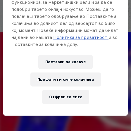
функционира, за маркетиншки цели и за да се
подобри твоето онлајн искуство. Можеш да го
повлечеш твоето одобрување во Поставките а
колачиња во долниот дел од вебсајтот во било
кој момент. Повеќе информации можат да бидат
најдени во нашата
Политика за приватност
и во
Поставките за колачиња долу.
Поставки за колачe
Прифати ги сите колачиња
Отфрли ги сите