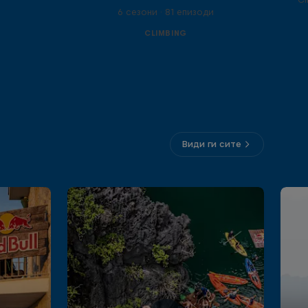
и
6 сезони · 81 епизоди
CLIMBING
Види ги сите