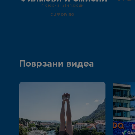
4 сезони · 21 епизоди
CLIFF DIVING
Поврзани видеа