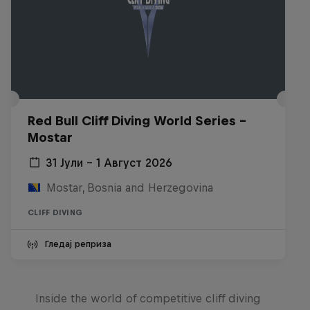
Red Bull Cliff Diving World Series -
Mostar
31 Јули – 1 Август 2026
Mostar, Bosnia and Herzegovina
CLIFF DIVING
Гледај реприза
More than a Dive
Inside the world of competitive cliff diving