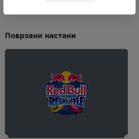
Поврзани настани