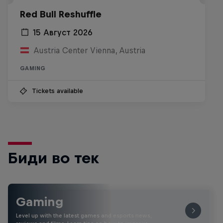
Red Bull Reshuffle
15 Август 2026
Austria Center Vienna, Austria
GAMING
Tickets available
Биди во тек
Gaming
Level up with the latest games and esports news,