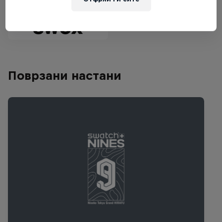
Поврзани настани