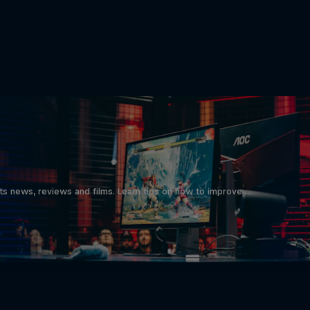
ts news, reviews and films. Learn tips on how to improve …