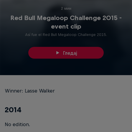
2 мин
Red Bull Megaloop Challenge 2015 -
event clip
Así fue el Red Bull Megaloop Challenge 2015.
Гледај
Winner: Lasse Walker
2014
No edition.