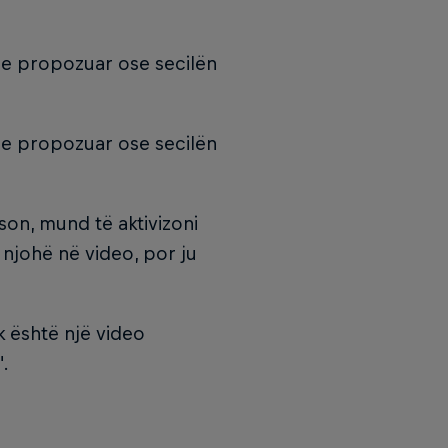
 e propozuar ose secilën
 e propozuar ose secilën
ëson, mund të aktivizoni
 njohë në video, por ju
 është një video
".