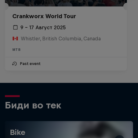
Crankworx World Tour
9 – 17 Август 2025
Whistler, British Columbia, Canada
MTB
Past event
Биди во тек
Bike