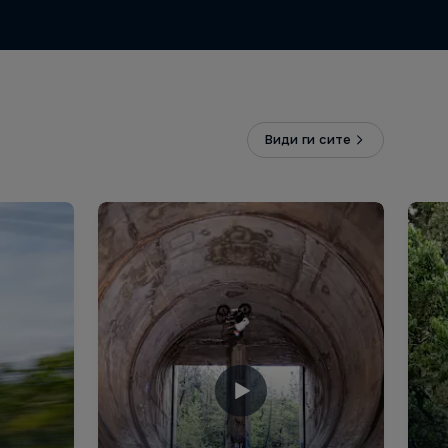
Види ги сите