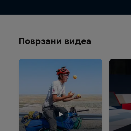
Поврзани видеа