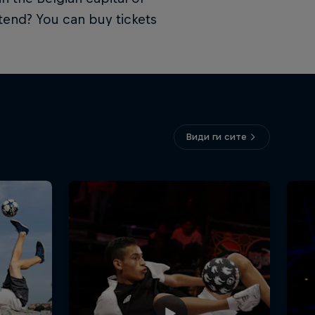
tend? You can buy tickets
Види ги сите