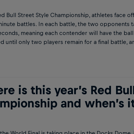
ed Bull Street Style Championship, athletes face of
minute battles. In each battle, the two opponents t
econds, meaning each contender will have the ball t
 until only two players remain for a final battle, 
e is this year’s Red Bul
mpionship and when’s it
 the World Final is taking place in the Docks Dome, i