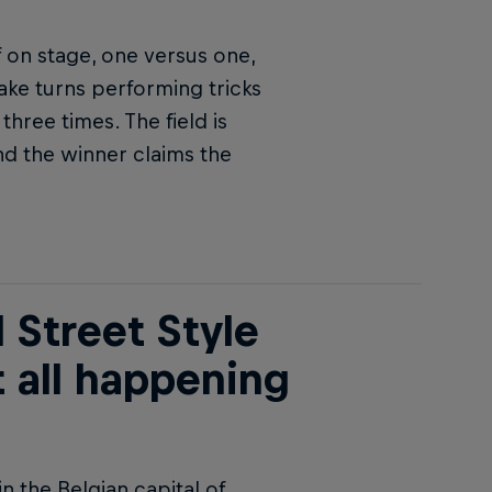
f on stage, one versus one,
ake turns performing tricks
hree times. The field is
and the winner claims the
l Street Style
 all happening
n the Belgian capital of