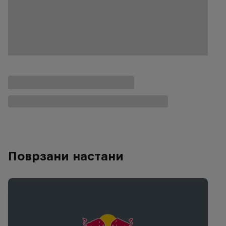
Поврзани настани