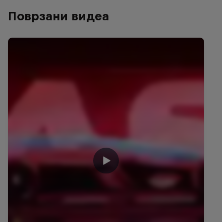
Поврзани видеа