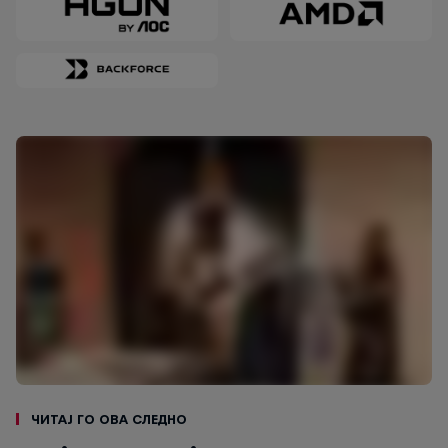
Читај го ова следно