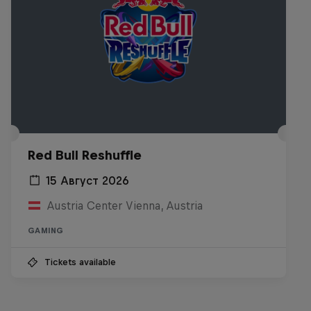
Red Bull Reshuffle
15 Август 2026
Austria Center Vienna, Austria
GAMING
Tickets available