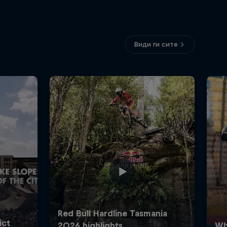
Види ги сите