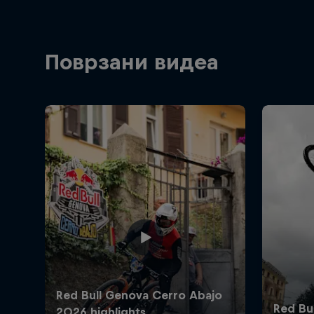
Поврзани видеа