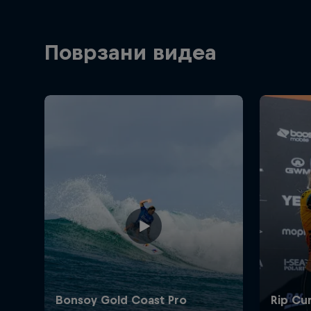
Поврзани видеа