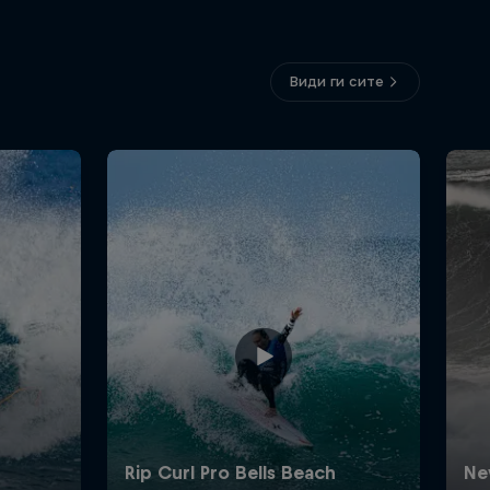
Види ги сите