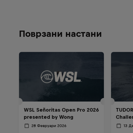
Поврзани настани
WSL Señoritas Open Pro 2026
TUDOR
presented by Wong
Challe
28 Февруари 2026
13 Д