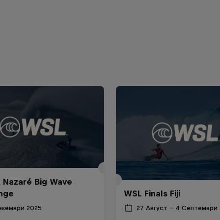
 Nazaré Big Wave
nge
WSL Finals Fiji
екември 2025
27 Август – 4 Септември