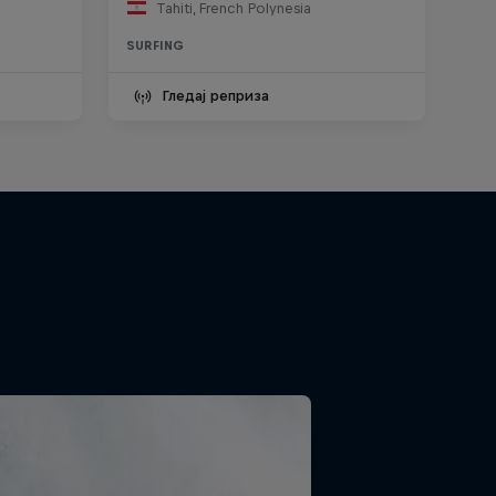
Tahiti, French Polynesia
SURFING
Гледај реприза