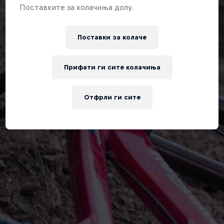
Поставките за колачиња долу.
Поставки за колачe
Прифати ги сите колачиња
Отфрли ги сите