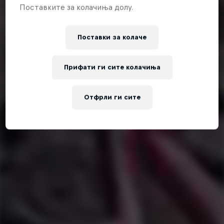
Поставките за колачиња долу.
Поставки за колачe
Прифати ги сите колачиња
Отфрли ги сите