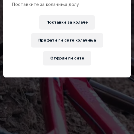
Поставките за колачиња долу.
Поставки за колачe
Прифати ги сите колачиња
Отфрли ги сите