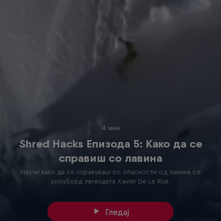
4 мин
Shred Hacks Епизода 5: Како да се
справиш со лавина
Научи како да се справуваш со опасности од лавина со
сноуборд легендата Xavier De Le Rue.
Гледај