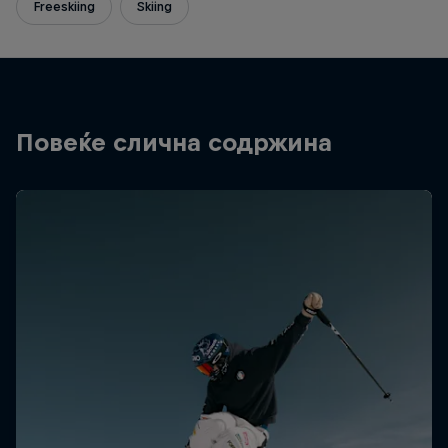
Freeskiing
Skiing
Повеќе слична содржина