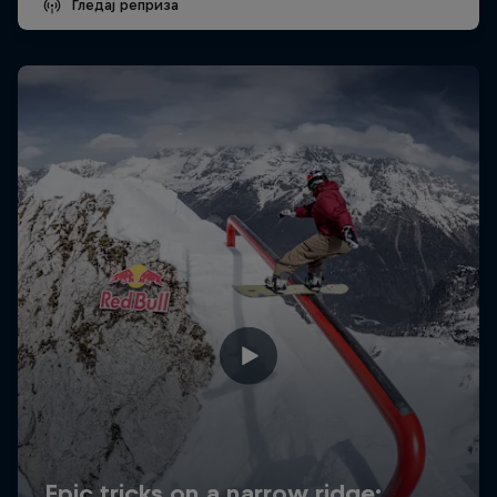
Гледај реприза