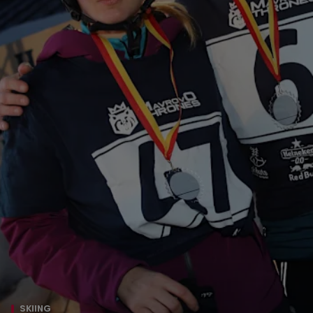
SKIING