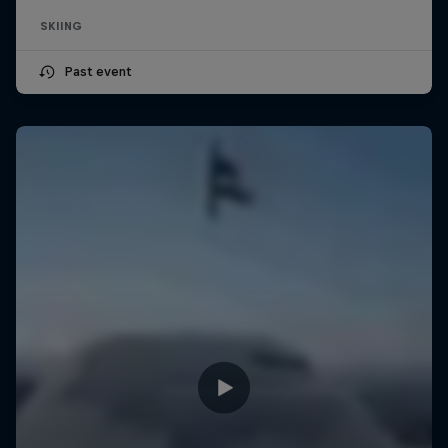
SKIING
Past event