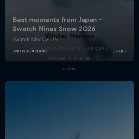
Winter Heroes
Athletes at the top of their game
1 сезона · 15 епизоди
SKIING