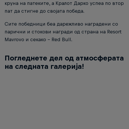
круна на патеките, а Кралот Дарко успеа по втор
пат да стигне до својата победа.
Сите победници беа дарежливо наградени со
парични и стокови награди од страна на Resort
Mavrovo и секако - Red Bull.
Погледнете дел од атмосферата
на следната галерија!