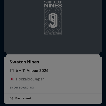
Swatch Nines
6 – 11 Април 2026
Hokkaido, Japan
SNOWBOARDING
Past event