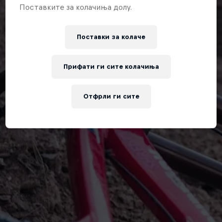
Поставките за колачиња долу.
Поставки за колачe
Прифати ги сите колачиња
Отфрли ги сите