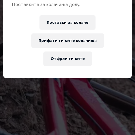
Поставките за колачиња долу.
Поставки за колачe
Прифати ги сите колачиња
Отфрли ги сите