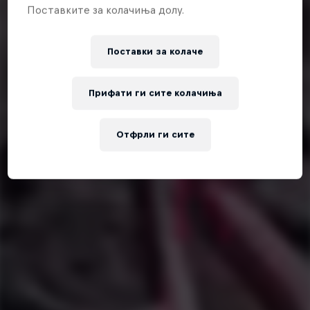
Поставките за колачиња долу.
Поставки за колачe
Прифати ги сите колачиња
Отфрли ги сите