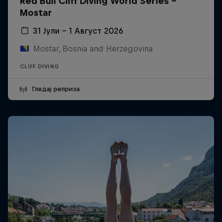
Red Bull Cliff Diving World Series -
Mostar
31 Јули – 1 Август 2026
Mostar, Bosnia and Herzegovina
CLIFF DIVING
Гледај реприза