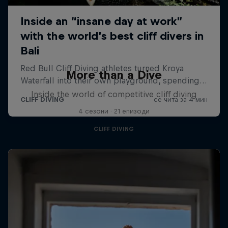
More than a Dive
Inside the world of competitive cliff diving
4 сезони · 21 епизоди
CLIFF DIVING