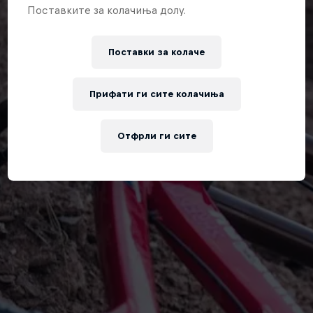
Поставките за колачиња долу.
Поставки за колачe
Прифати ги сите колачиња
Отфрли ги сите