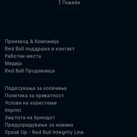
Повеќе