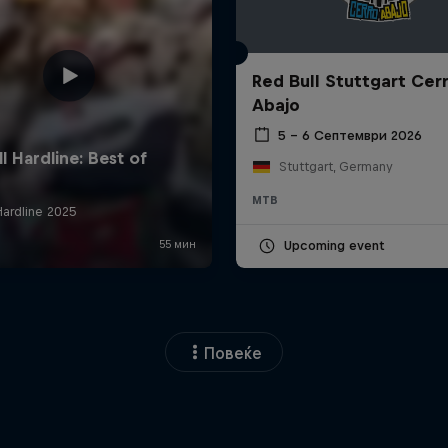
Red Bull Stuttgart Cer
Abajo
5 – 6 Септември 2026
Stuttgart, Germany
MTB
Upcoming event
Повеќе