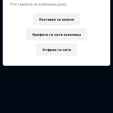
Поставките за колачиња долу.
Поставки за колачe
Прифати ги сите колачиња
Отфрли ги сите