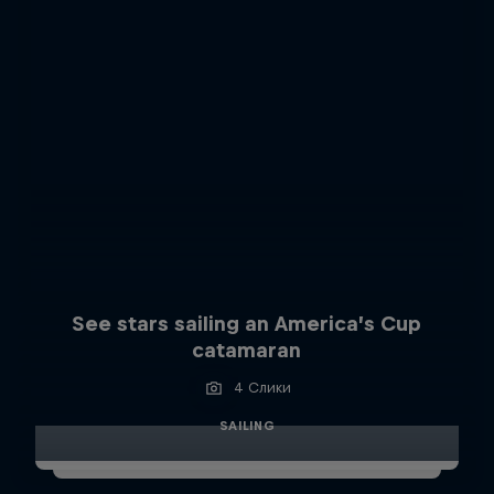
See stars sailing an America’s Cup
catamaran
4 Слики
SAILING