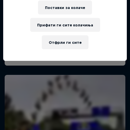
Поставки за колачe
Прифати ги сите колачиња
Отфрли ги сите