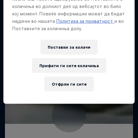
колачиња во долниот дел од вебсајтот во било
кој момент. Повеќе информации можат да бидат
најдени во нашата
Политика за приватност
и во
Поставките за колачиња долу.
Поставки за колачe
Прифати ги сите колачиња
Отфрли ги сите