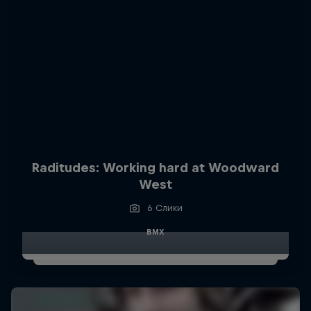
Raditudes: Working hard at Woodward
West
6 Слики
BMX