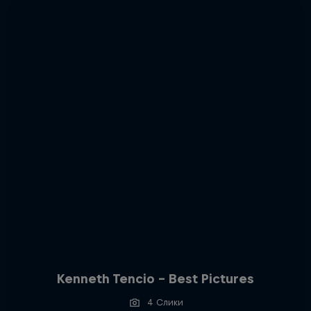
Kenneth Tencio - Best Pictures
4 Слики