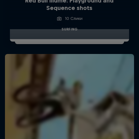
Red Bull Illume: Playground and
Sequence shots
10 Слики
SURFING