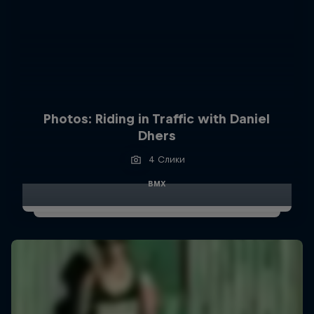
Photos: Riding in Traffic with Daniel
Dhers
4 Слики
BMX