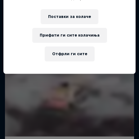
Поставки за колачe
Прифати ги сите колачиња
Отфрли ги сите