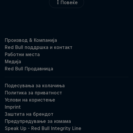
Повеќе