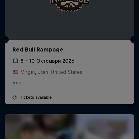
Red Bull Rampage
8 – 10 Октомври 2026
Virgin, Utah, United States
MTB
Tickets available