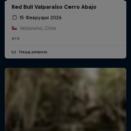
Red Bull Valparaíso Cerro Abajo
15 Февруари 2026
Valparaíso, Chile
MTB
Гледај реприза