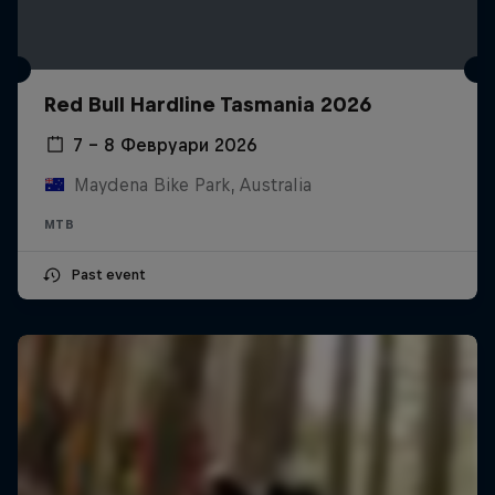
Red Bull Hardline Tasmania 2026
7 – 8 Февруари 2026
Maydena Bike Park, Australia
MTB
Past event