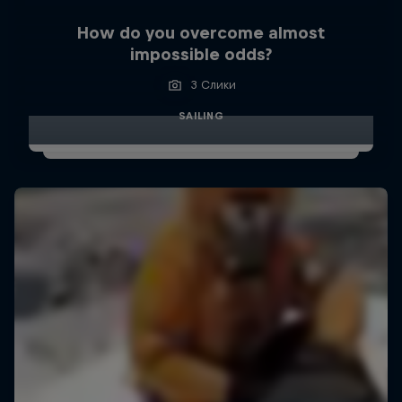
How do you overcome almost
impossible odds?
3 Слики
SAILING