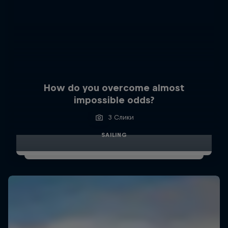
How do you overcome almost
impossible odds?
3 Слики
SAILING