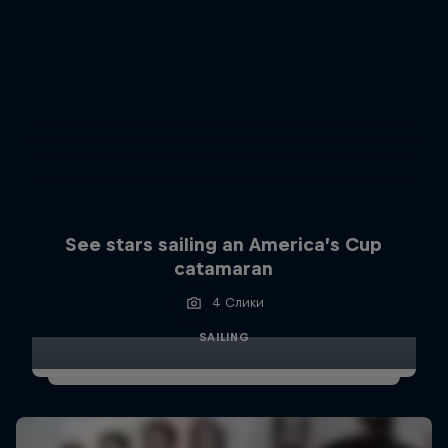
See stars sailing an America’s Cup
catamaran
4 Слики
SAILING