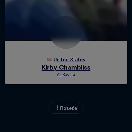
Повеќе