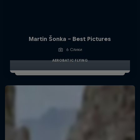
Martin Šonka - Best Pictures
6 Слики
AEROBATIC FLYING