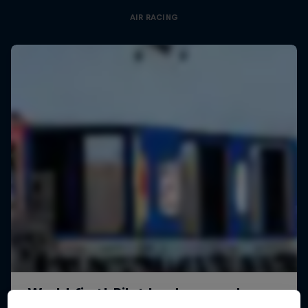
AIR RACING