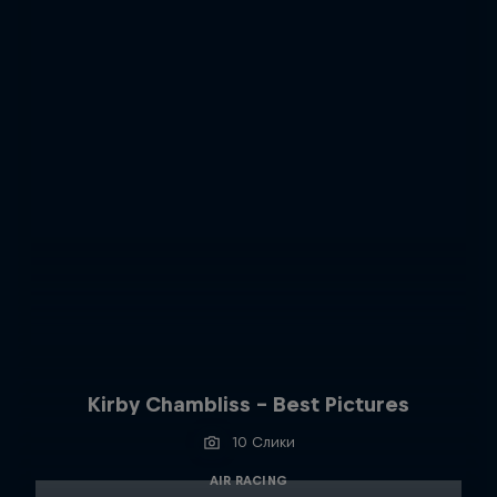
Kirby Chambliss - Best Pictures
10 Слики
AIR RACING