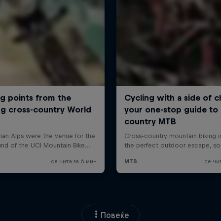
Повеќе