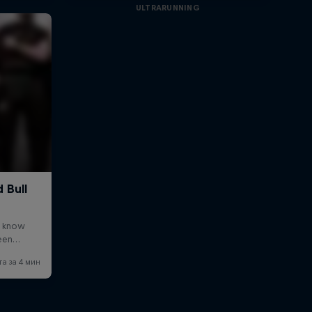
ULTRARUNNING