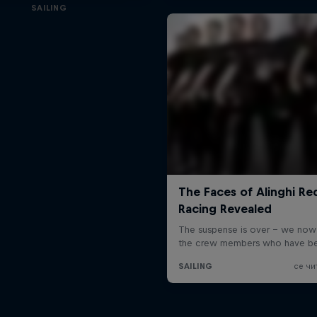
SAILING