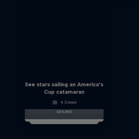
See stars sailing an America’s
Cup catamaran
4 Слики
SAILING