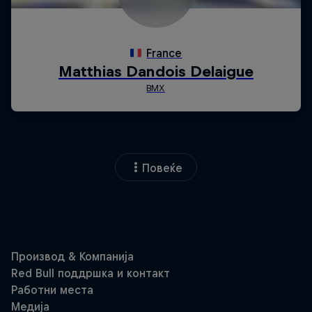
Повеќе