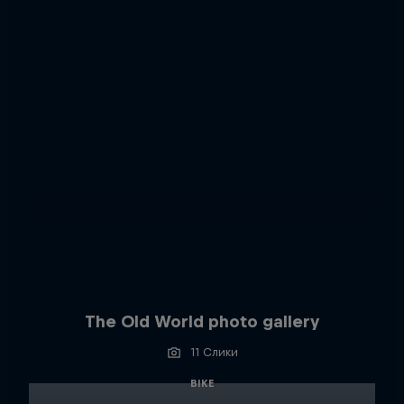
The Old World photo gallery
11 Слики
BIKE