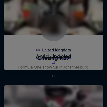
Chasing RB7
Formula One showrun in Johannesburg
F1