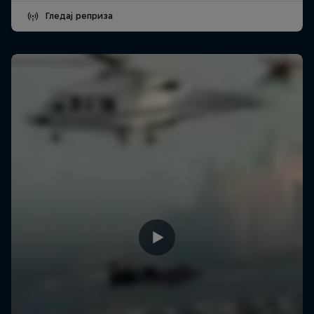
Гледај реприза