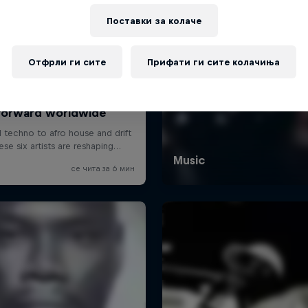
Поставки за колачe
Отфрли ги сите
Прифати ги сите колачиња