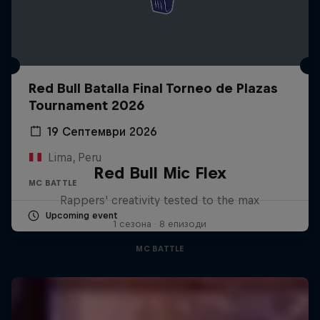
Red Bull Batalla Final Torneo de Plazas
Tournament 2026
19 Септември 2026
Lima, Peru
Red Bull Mic Flex
MC BATTLE
Rappers' creativity tested to the max
Upcoming event
1 сезона · 8 епизоди
MC BATTLE