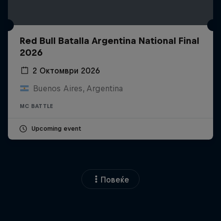
Red Bull Batalla Argentina National Final
2026
2 Октомври 2026
Buenos Aires, Argentina
MC BATTLE
Upcoming event
Повеќе