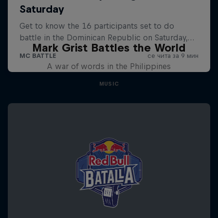
Mark Grist Battles the World
A war of words in the Philippines
MUSIC