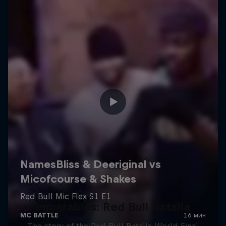
Imparables: Red Bull Batalla
The story of the Red Bull Batalla World Final