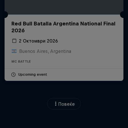
Red Bull Batalla Argentina National Final
2026
2 Октомври 2026
Buenos Aires, Argentina
MC BATTLE
Upcoming event
Повеќе