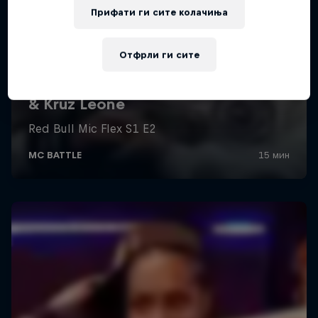
Прифати ги сите колачиња
Отфрли ги сите