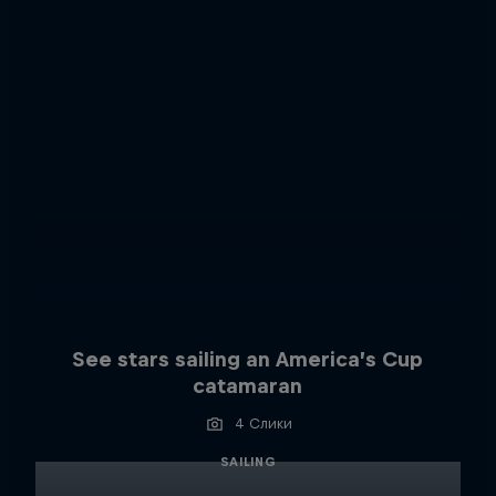
See stars sailing an America’s Cup
catamaran
4 Слики
SAILING