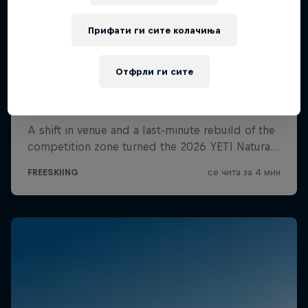
Прифати ги сите колачиња
Отфрли ги сите