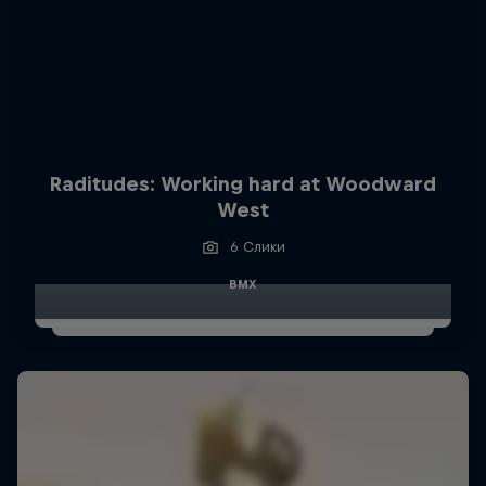
Raditudes: Working hard at Woodward
West
6 Слики
BMX