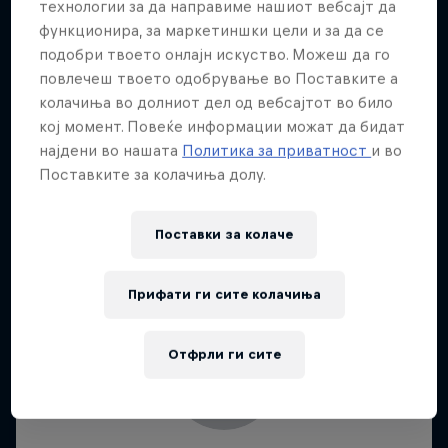
технологии за да направиме нашиот вебсајт да
функционира, за маркетиншки цели и за да се
подобри твоето онлајн искуство. Можеш да го
повлечеш твоето одобрување во Поставките а
колачиња во долниот дел од вебсајтот во било
кој момент. Повеќе информации можат да бидат
најдени во нашата
Политика за приватност
и во
Поставките за колачиња долу.
Поставки за колачe
Прифати ги сите колачиња
Отфрли ги сите