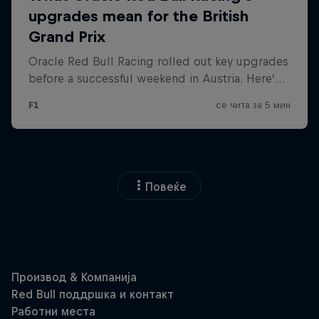
Повеќе