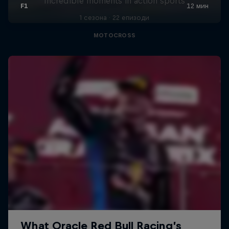
Incredible moments in action sports
1 сезона · 22 епизоди
MOTOCROSS